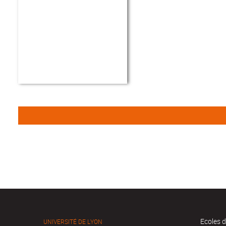
Ecoles d
UNIVERSITÉ DE LYON