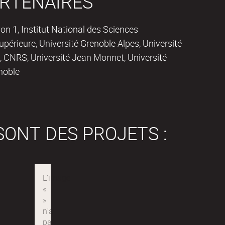
RTENAIRES
on 1, Institut National des Sciences
périeure, Université Grenoble Alpes, Université
 CNRS, Université Jean Monnet, Université
noble
SONT DES PROJETS :