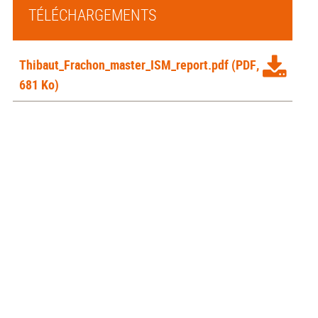
TÉLÉCHARGEMENTS
Thibaut_Frachon_master_ISM_report.pdf
(PDF,
681 Ko)