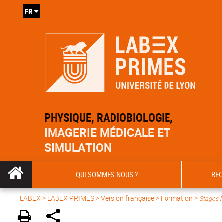
FR
PHYSIQUE, RADIOBIOLOGIE,
IMAGERIE MÉDICALE ET
SIMULATION
QUI SOMMES-NOUS ?
RE
LABEX >
LABEX PRIMES
>
Version française
> Formation >
Stages 