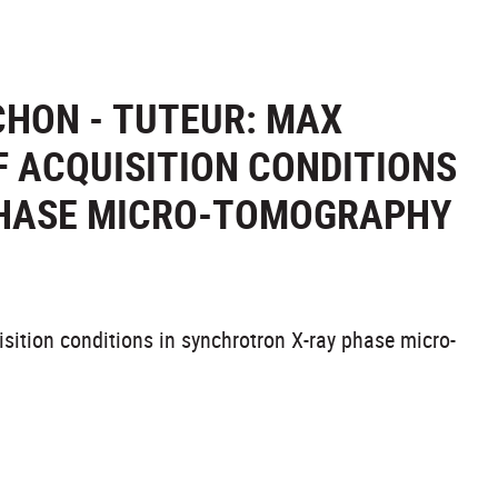
CHON - TUTEUR: MAX
F ACQUISITION CONDITIONS
PHASE MICRO-TOMOGRAPHY
sition conditions in synchrotron X-ray phase micro-