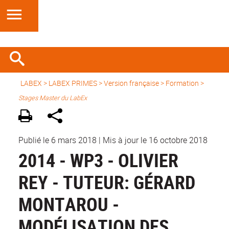
LABEX >
LABEX PRIMES
>
Version française
> Formation >
Stages Master du LabEx
Publié le 6 mars 2018
|
Mis à jour le 16 octobre 2018
2014 - WP3 - OLIVIER
REY - TUTEUR: GÉRARD
MONTAROU -
MODÉLISATION DES