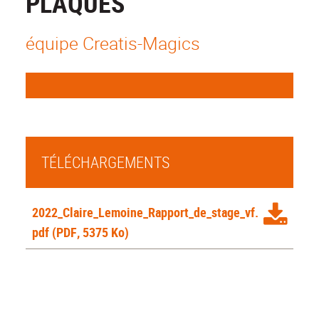
PLAQUES
équipe Creatis-Magics
TÉLÉCHARGEMENTS
2022_Claire_Lemoine_Rapport_de_stage_vf.
pdf
(PDF, 5375 Ko)