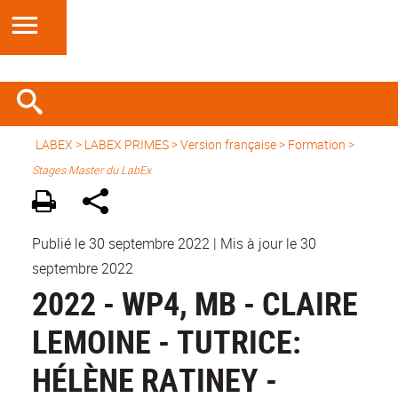
LABEX >
LABEX PRIMES
>
Version française
> Formation >
Stages Master du LabEx
Publié le 30 septembre 2022
|
Mis à jour le 30
septembre 2022
2022 - WP4, MB - CLAIRE
LEMOINE - TUTRICE:
HÉLÈNE RATINEY -