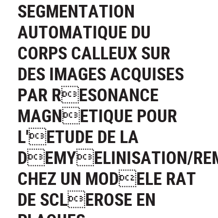
SEGMENTATION
AUTOMATIQUE DU
CORPS CALLEUX SUR
DES IMAGES ACQUISES
PAR RESONANCE
MAGNETIQUE POUR
L'ETUDE DE LA
DEMYELINISATION/RE
CHEZ UN MODELE RAT
DE SCLEROSE EN