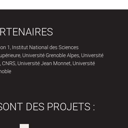
RTENAIRES
on 1, Institut National des Sciences
périeure, Université Grenoble Alpes, Université
 CNRS, Université Jean Monnet, Université
noble
SONT DES PROJETS :