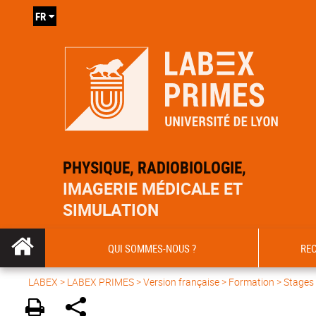
FR
PHYSIQUE, RADIOBIOLOGIE,
IMAGERIE MÉDICALE ET
SIMULATION
QUI SOMMES-NOUS ?
RE
LABEX >
LABEX PRIMES
>
Version française
> Formation >
Stages