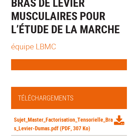
BRAS DE LEVIER
MUSCULAIRES POUR
L’ÉTUDE DE LA MARCHE
équipe LBMC
TÉLÉCHARGEMENTS
Sujet_Master_Factorisation_Tensorielle_Bra
s_Levier-Dumas.pdf
(PDF, 307 Ko)