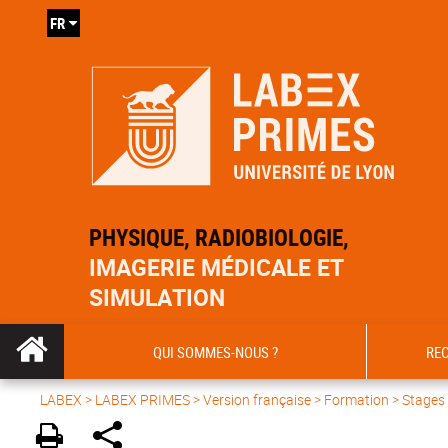
FR
PHYSIQUE, RADIOBIOLOGIE,
IMAGERIE MÉDICALE ET
SIMULATION
QUI SOMMES-NOUS ?
RE
LABEX >
LABEX PRIMES
>
Version française
> Formation >
Stages