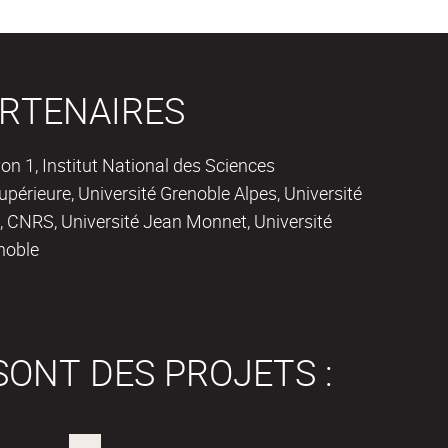
RTENAIRES
on 1, Institut National des Sciences
périeure, Université Grenoble Alpes, Université
 CNRS, Université Jean Monnet, Université
noble
SONT DES PROJETS :