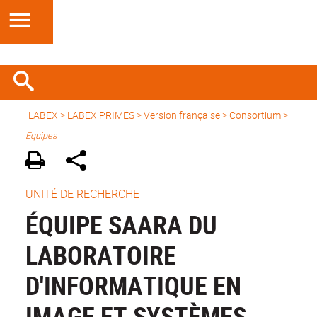
LABEX >
LABEX PRIMES
>
Version française
> Consortium >
Equipes
UNITÉ DE RECHERCHE
ÉQUIPE SAARA DU
LABORATOIRE
D'INFORMATIQUE EN
IMAGE ET SYSTÈMES