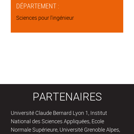
DÉPARTEMENT :
Sciences pour l'ingénieur
PARTENAIRES
Université Claude Bernard Lyon 1, Institut
National des Sciences Appliquées, Ecole
Normale Supérieure, Université Grenoble Alpes,