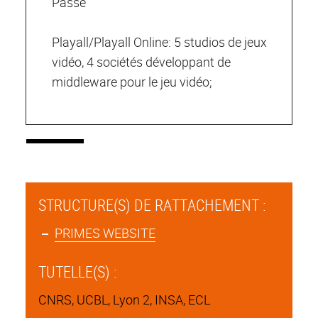
Passé
Playall/Playall Online: 5 studios de jeux
vidéo, 4 sociétés développant de
middleware pour le jeu vidéo;
STRUCTURE(S) DE RATTACHEMENT :
PRIMES WEBSITE
TUTELLE(S) :
CNRS, UCBL, Lyon 2, INSA, ECL