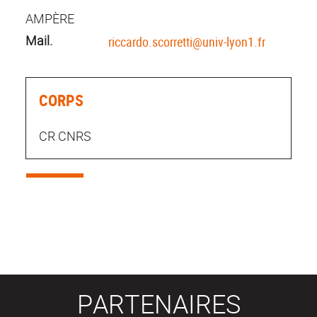
AMPÈRE
Mail.
riccardo.scorretti@univ-lyon1.fr
CORPS
CR CNRS
PARTENAIRES