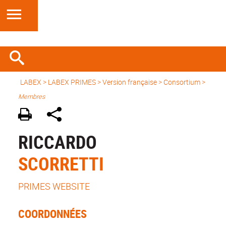
LABEX >
LABEX PRIMES
>
Version française
> Consortium >
Membres
RICCARDO
SCORRETTI
PRIMES WEBSITE
COORDONNÉES