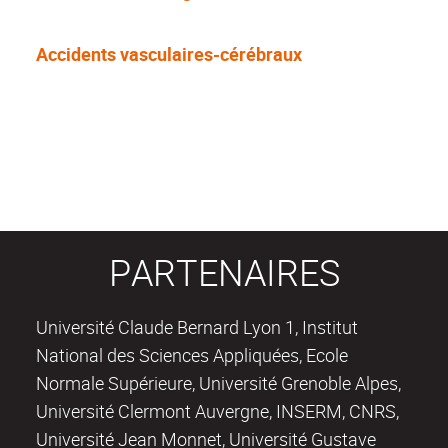
Accidents vasculaires-cérébraux
PARTENAIRES
Université Claude Bernard Lyon 1, Institut
National des Sciences Appliquées, Ecole
Normale Supérieure, Université Grenoble Alpes,
Université Clermont Auvergne, INSERM, CNRS,
Université Jean Monnet, Université Gustave