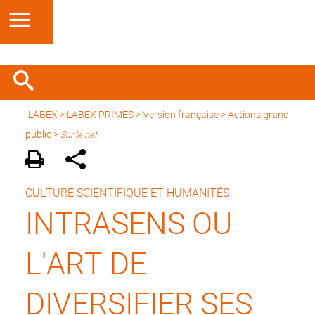
LABEX >
LABEX PRIMES
>
Version française
> Actions grand
public >
Sur le net
CULTURE SCIENTIFIQUE ET HUMANITÉS -
INTRASENS OU
L'ART DE
DIVERSIFIER SES