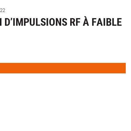
022
N D’IMPULSIONS RF À FAIBLE