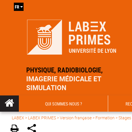
FR
PHYSIQUE, RADIOBIOLOGIE,
IMAGERIE MÉDICALE ET
SIMULATION
QUI SOMMES-NOUS ?
RE
LABEX >
LABEX PRIMES
>
Version française
> Formation >
Stages