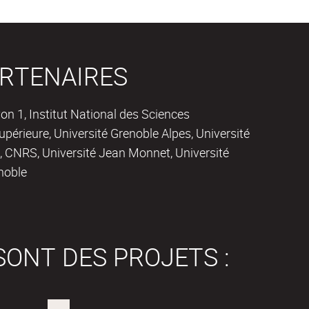
RTENAIRES
on 1, Institut National des Sciences
périeure, Université Grenoble Alpes, Université
 CNRS, Université Jean Monnet, Université
noble
SONT DES PROJETS :