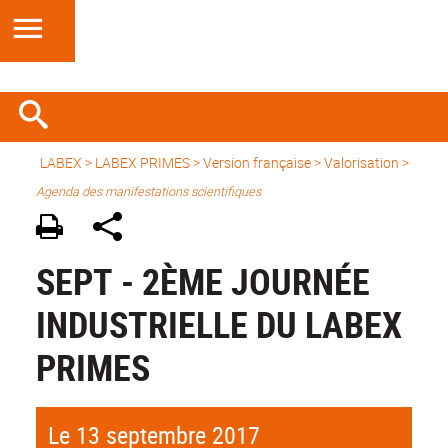
LABEX >
LABEX PRIMES
>
Version française
> Valorisation >
Agenda des manifestations scientifiques
SEPT - 2ÈME JOURNÉE
INDUSTRIELLE DU LABEX
PRIMES
Le 13 septembre 2017