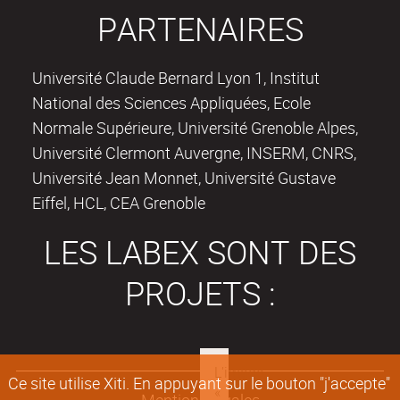
PARTENAIRES
Université Claude Bernard Lyon 1, Institut
National des Sciences Appliquées, Ecole
Normale Supérieure, Université Grenoble Alpes,
Université Clermont Auvergne, INSERM, CNRS,
Université Jean Monnet, Université Gustave
Eiffel, HCL, CEA Grenoble
LES LABEX SONT DES
PROJETS :
Ce site utilise Xiti. En appuyant sur le bouton "j'accepte"
Mentions légales