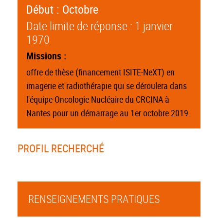
Début : Octobre
Date limite de réponse : 1 janvier
1970
Missions :
offre de thèse (financement ISITE-NeXT) en
imagerie et radiothérapie qui se déroulera dans
l'équipe Oncologie Nucléaire du CRCINA à
Nantes pour un démarrage au 1er octobre 2019.
PROFIL RECHERCHÉ
RENSEIGNEMENTS PRATIQUES