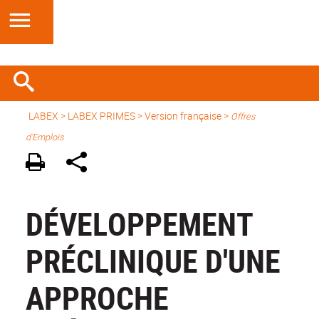
LABEX >
LABEX PRIMES
>
Version française
>
Offres
d'Emplois
DÉVELOPPEMENT
PRÉCLINIQUE D'UNE
APPROCHE