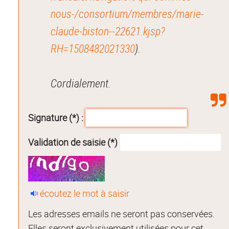
nous-/consortium/membres/marie-
claude-biston--22621.kjsp?
RH=1508482021330
).
Cordialement.
Signature (*) :
Validation de saisie (*)
écoutez le mot à saisir
Les adresses emails ne seront pas conservées.
Elles seront exclusivement utilisées pour cet