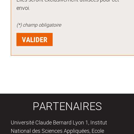
envoi.
(*) champ obligatoire
PARTENAIRES
Université Claude Bernard Lyon 1, Institut
National des Sciences Appliquées, Ecole