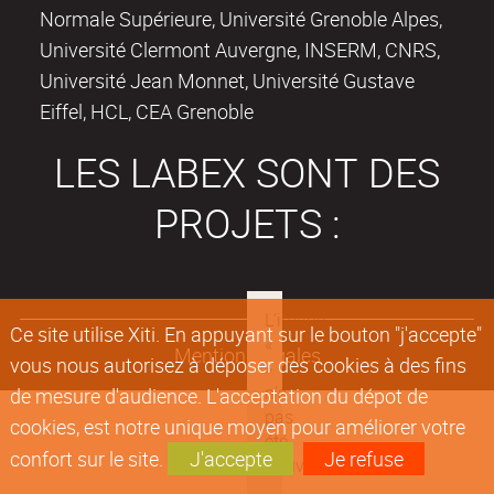
Normale Supérieure, Université Grenoble Alpes,
Université Clermont Auvergne, INSERM, CNRS,
Université Jean Monnet, Université Gustave
Eiffel, HCL, CEA Grenoble
LES LABEX SONT DES
PROJETS :
Ce site utilise Xiti. En appuyant sur le bouton "j'accepte"
Mentions légales
vous nous autorisez à déposer des cookies à des fins
de mesure d'audience. L'acceptation du dépot de
cookies, est notre unique moyen pour améliorer votre
confort sur le site.
J'accepte
Je refuse