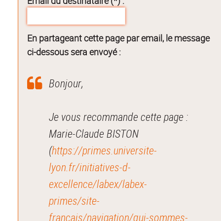
Email du destinataire (*) :
En partageant cette page par email, le message
ci-dessous sera envoyé :
Bonjour,
Je vous recommande cette page :
Marie-Claude BISTON
(
https://primes.universite-
lyon.fr/initiatives-d-
excellence/labex/labex-
primes/site-
francais/navigation/qui-sommes-