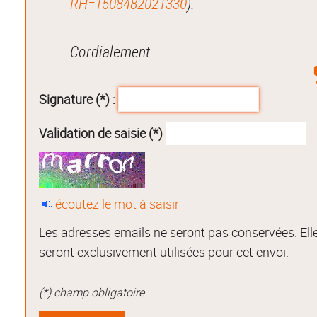
RH=1508482021330
).
Cordialement.
Signature (*) :
Validation de saisie (*)
écoutez le mot à saisir
Les adresses emails ne seront pas conservées. Ell
seront exclusivement utilisées pour cet envoi.
(*) champ obligatoire