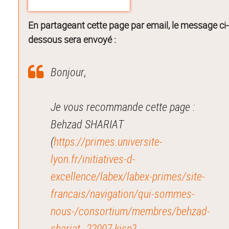
En partageant cette page par email, le message ci-
dessous sera envoyé :
Bonjour,
Je vous recommande cette page :
Behzad SHARIAT
(
https://primes.universite-
lyon.fr/initiatives-d-
excellence/labex/labex-primes/site-
francais/navigation/qui-sommes-
nous-/consortium/membres/behzad-
shariat--22997.kjsp?