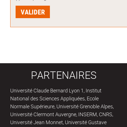
PARTENAIRES
Université Claude Bernard Lyon 1, Institut
National des Sciences Appliquées, Ecole
Normale Supérieure, Université Grenoble Alpes,
Université Clermont Auvergne, INSERM, CNRS,
Université Jean Monnet, Université Gustave