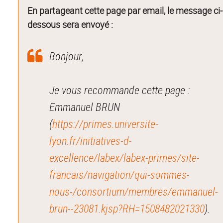
En partageant cette page par email, le message ci-
dessous sera envoyé :
Bonjour,
Je vous recommande cette page :
Emmanuel BRUN
(
https://primes.universite-
lyon.fr/initiatives-d-
excellence/labex/labex-primes/site-
francais/navigation/qui-sommes-
nous-/consortium/membres/emmanuel-
brun--23081.kjsp?RH=1508482021330
).