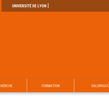
UNIVERSITÉ DE LYON
CHERCHE
FORMATION
VALORISAT