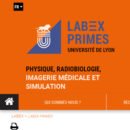
FR
PHYSIQUE, RADIOBIOLOGIE,
IMAGERIE MÉDICALE ET
SIMULATION
QUI SOMMES-NOUS ?
RE
LABEX >
LABEX PRIMES