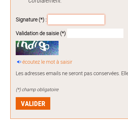
Cordialement.
Signature (*) :
Validation de saisie (*)
écoutez le mot à saisir
Les adresses emails ne seront pas conservées. Elle
(*) champ obligatoire