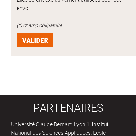
envoi.
(*) champ obligatoire
PARTENAIRES
Université Claude Bernard Lyon 1, Institut
National des Sciences Appliquées, Ecole