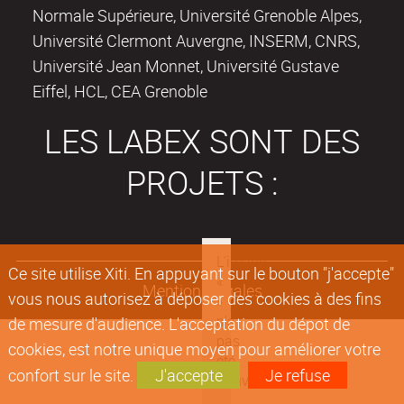
Normale Supérieure, Université Grenoble Alpes,
Université Clermont Auvergne, INSERM, CNRS,
Université Jean Monnet, Université Gustave
Eiffel, HCL, CEA Grenoble
LES LABEX SONT DES
PROJETS :
Ce site utilise Xiti. En appuyant sur le bouton "j'accepte"
Mentions légales
vous nous autorisez à déposer des cookies à des fins
de mesure d'audience. L'acceptation du dépot de
cookies, est notre unique moyen pour améliorer votre
confort sur le site.
J'accepte
Je refuse