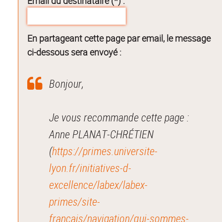
Email du destinataire (*) :
En partageant cette page par email, le message
ci-dessous sera envoyé :
Bonjour,
Je vous recommande cette page :
Anne PLANAT-CHRÉTIEN
(
https://primes.universite-
lyon.fr/initiatives-d-
excellence/labex/labex-
primes/site-
francais/navigation/qui-sommes-