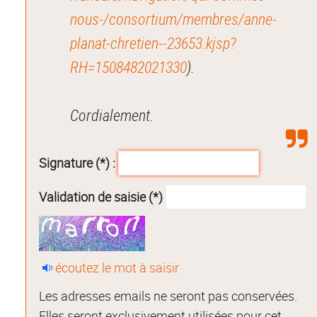
nous-/consortium/membres/anne-
planat-chretien--23653.kjsp?
RH=1508482021330
).
Cordialement.
Signature (*) :
Validation de saisie (*)
écoutez le mot à saisir
Les adresses emails ne seront pas conservées.
Elles seront exclusivement utilisées pour cet