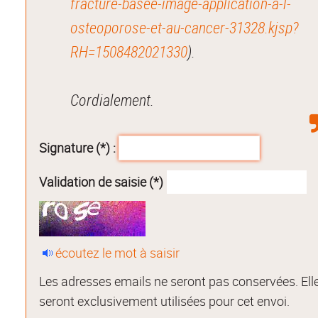
fracture-basee-image-application-a-l-
osteoporose-et-au-cancer-31328.kjsp?
RH=1508482021330
).
Cordialement.
Signature (*) :
Validation de saisie (*)
écoutez le mot à saisir
Les adresses emails ne seront pas conservées. Ell
seront exclusivement utilisées pour cet envoi.