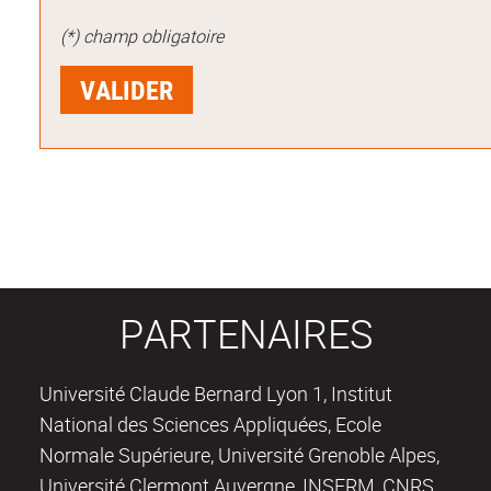
(*) champ obligatoire
PARTENAIRES
Université Claude Bernard Lyon 1, Institut
National des Sciences Appliquées, Ecole
Normale Supérieure, Université Grenoble Alpes,
Université Clermont Auvergne, INSERM, CNRS,