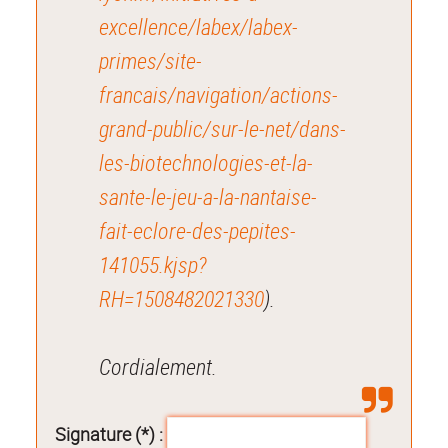
excellence/labex/labex-
primes/site-
francais/navigation/actions-
grand-public/sur-le-net/dans-
les-biotechnologies-et-la-
sante-le-jeu-a-la-nantaise-
fait-eclore-des-pepites-
141055.kjsp?
RH=1508482021330
).
Cordialement.
Signature (*) :