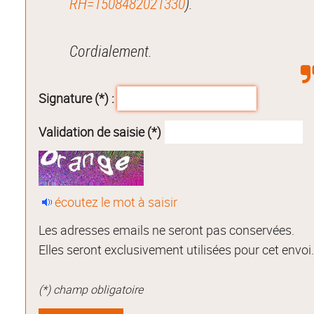
RH=1508482021330
).
Cordialement.
Signature (*) :
Validation de saisie (*)
écoutez le mot à saisir
Les adresses emails ne seront pas conservées.
Elles seront exclusivement utilisées pour cet envoi
(*) champ obligatoire