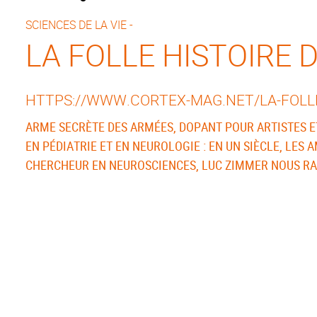
SCIENCES DE LA VIE -
LA FOLLE HISTOIRE
HTTPS://WWW.CORTEX-MAG.NET/LA-FOLL
ARME SECRÈTE DES ARMÉES, DOPANT POUR ARTISTES E
EN PÉDIATRIE ET EN NEUROLOGIE : EN UN SIÈCLE, L
CHERCHEUR EN NEUROSCIENCES, LUC ZIMMER NOUS RA