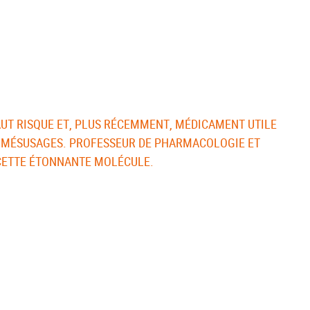
AUT RISQUE ET, PLUS RÉCEMMENT, MÉDICAMENT UTILE
ET MÉSUSAGES. PROFESSEUR DE PHARMACOLOGIE ET
CETTE ÉTONNANTE MOLÉCULE.