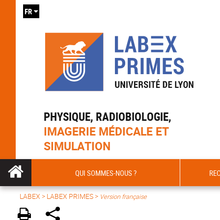
FR
PHYSIQUE, RADIOBIOLOGIE,
IMAGERIE MÉDICALE ET
SIMULATION
QUI SOMMES-NOUS ?
RE
LABEX >
LABEX PRIMES
>
Version française