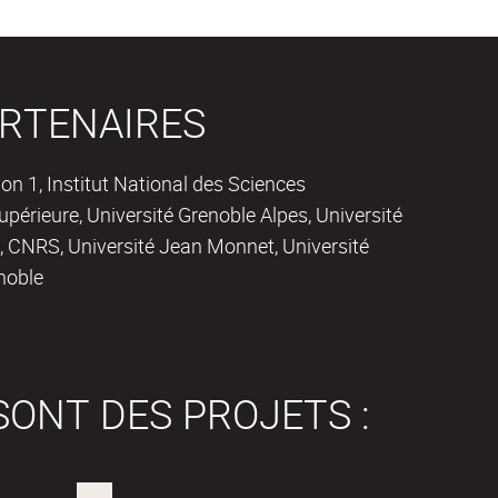
RTENAIRES
on 1, Institut National des Sciences
périeure, Université Grenoble Alpes, Université
 CNRS, Université Jean Monnet, Université
noble
SONT DES PROJETS :