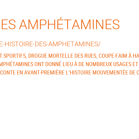
 DES AMPHÉTAMINES
E-HISTOIRE-DES-AMPHETAMINES/
T SPORTIFS, DROGUE MORTELLE DES RUES, COUPE-FAIM À H
ES AMPHÉTAMINES ONT DONNÉ LIEU À DE NOMBREUX USAGES 
CONTE EN AVANT-PREMIÈRE L’HISTOIRE MOUVEMENTÉE DE 