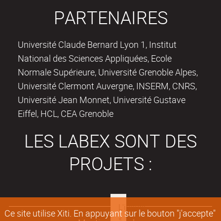
PARTENAIRES
Université Claude Bernard Lyon 1, Institut
National des Sciences Appliquées, Ecole
Normale Supérieure, Université Grenoble Alpes,
Université Clermont Auvergne, INSERM, CNRS,
Université Jean Monnet, Université Gustave
Eiffel, HCL, CEA Grenoble
LES LABEX SONT DES
PROJETS :
Ce site utilise Xiti. En appuyant sur le bouton "j'accepte"