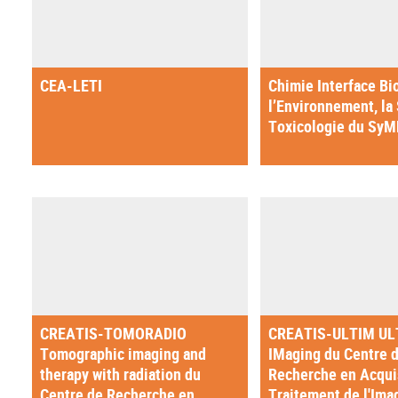
CEA-LETI
Chimie Interface Bi
l’Environnement, la 
Toxicologie du Sy
CREATIS-TOMORADIO
CREATIS-ULTIM UL
Tomographic imaging and
IMaging du Centre 
therapy with radiation du
Recherche en Acquis
Centre de Recherche en
Traitement de l'Ima