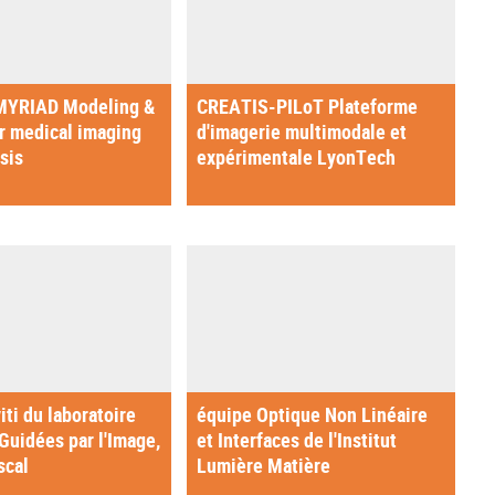
YRIAD Modeling &
CREATIS-PILoT Plateforme
or medical imaging
d'imagerie multimodale et
sis
expérimentale LyonTech
iti du laboratoire
équipe Optique Non Linéaire
Guidées par l'Image,
et Interfaces de l'Institut
scal
Lumière Matière