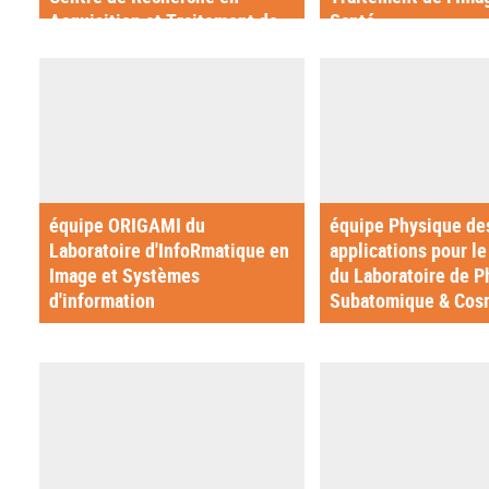
Acquisition et Traitement de
Santé
l'Image pour la Santé
équipe ORIGAMI du
équipe Physique de
Laboratoire d'InfoRmatique en
applications pour l
Image et Systèmes
du Laboratoire de P
d'information
Subatomique & Cos