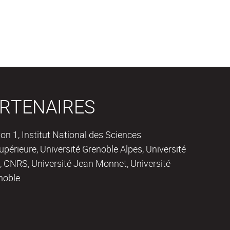
RTENAIRES
on 1, Institut National des Sciences
périeure, Université Grenoble Alpes, Université
 CNRS, Université Jean Monnet, Université
noble