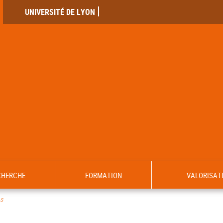
UNIVERSITÉ DE LYON
CHERCHE
FORMATION
VALORISAT
s