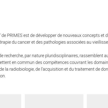
if de PRIMES est de développer de nouveaux concepts et de
hérapie du cancer et des pathologies associées au vieilliss
e recherche, par nature pluridisciplinaires, rassemblent
mettent en commun des compétences couvrant les domain
 de la radiobiologie, de l’acquisition et du traitement de d
ion.