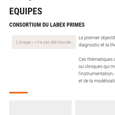
EQUIPES
CONSORTIUM DU LABEX PRIMES
Le premier object
diagnostic et la t
Ces thématiques d
ou cliniques qui 
l’instrumentation,
et de la modélisat