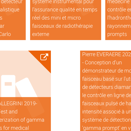
 détecteur
système instrumental pour
médecine n
alistique
l’assurance qualité en temps
contrôle e
ts
réel des mini et micro
l’hadronth
ar
faisceaux de radiothérapie
rayonnem
Carlo
externe
prompts
Pierre EVERAERE 20
- Conception d'un
démonstrateur de mo
faisceau basé sur l'ut
de détecteurs diaman
le contrôle en ligne d
ALLEGRINI 2019-
faisceaux pulsé de h
Test and
intensité associé à u
erization of gamma
système de détectio
 for medical
'gamma prompt' en v