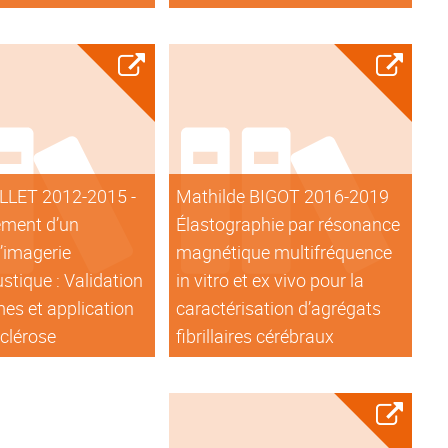
LLET 2012-2015 -
Mathilde BIGOT 2016-2019
ment d’un
Élastographie par résonance
’imagerie
magnétique multifréquence
tique : Validation
in vitro et ex vivo pour la
es et application
caractérisation d’agrégats
sclérose
fibrillaires cérébraux