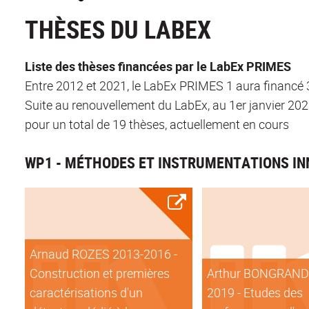
THÈSES DU LABEX
Liste des thèses financées par le LabEx PRIMES
Entre 2012 et 2021, le LabEx PRIMES 1 aura financé 3
Suite au renouvellement du LabEx, au 1er janvier 2020
pour un total de 19 thèses, actuellement en cours
WP1 - MÉTHODES ET INSTRUMENTATIONS IN
Arnaud ROZES 2013-2016 -
Construction et premières
Arthur BONGRAND
caractérisations d'un
2019 - Etudes des