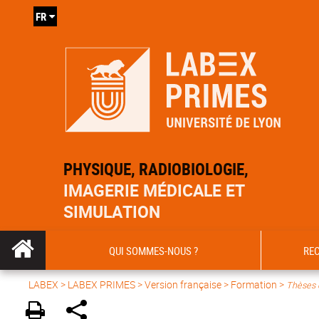
FR
PHYSIQUE, RADIOBIOLOGIE,
IMAGERIE MÉDICALE ET
SIMULATION
QUI SOMMES-NOUS ?
RE
LABEX >
LABEX PRIMES
>
Version française
> Formation >
Thèses 