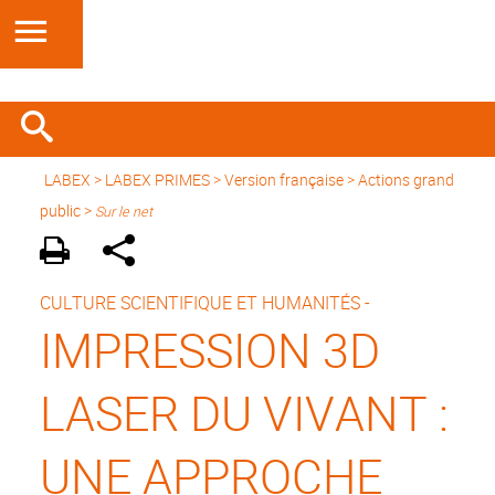
LABEX >
LABEX PRIMES
>
Version française
> Actions grand
public >
Sur le net
CULTURE SCIENTIFIQUE ET HUMANITÉS -
IMPRESSION 3D
LASER DU VIVANT :
UNE APPROCHE