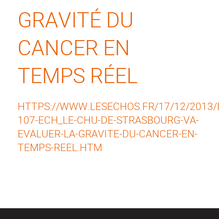
GRAVITÉ DU
CANCER EN
TEMPS RÉEL
HTTPS://WWW.LESECHOS.FR/17/12/2013/
107-ECH_LE-CHU-DE-STRASBOURG-VA-
EVALUER-LA-GRAVITE-DU-CANCER-EN-
TEMPS-REEL.HTM