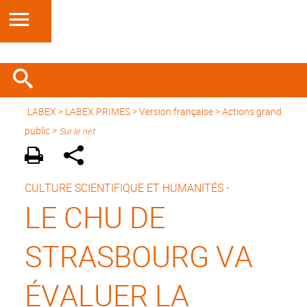
LABEX >
LABEX PRIMES
>
Version française
> Actions grand
public >
Sur le net
CULTURE SCIENTIFIQUE ET HUMANITÉS -
LE CHU DE
STRASBOURG VA
ÉVALUER LA