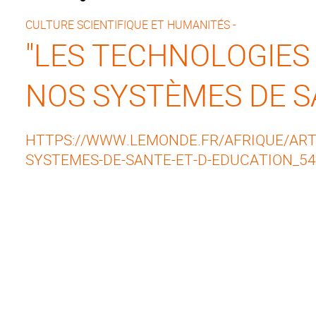
CULTURE SCIENTIFIQUE ET HUMANITÉS -
"LES TECHNOLOGIE
NOS SYSTÈMES DE S
HTTPS://WWW.LEMONDE.FR/AFRIQUE/ART
SYSTEMES-DE-SANTE-ET-D-EDUCATION_5