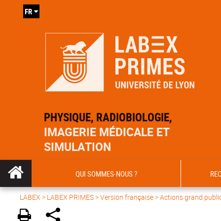
FR
PHYSIQUE, RADIOBIOLOGIE,
IMAGERIE MÉDICALE ET
SIMULATION
QUI SOMMES-NOUS ?
RE
LABEX >
LABEX PRIMES
>
Version française
> Actions grand publi