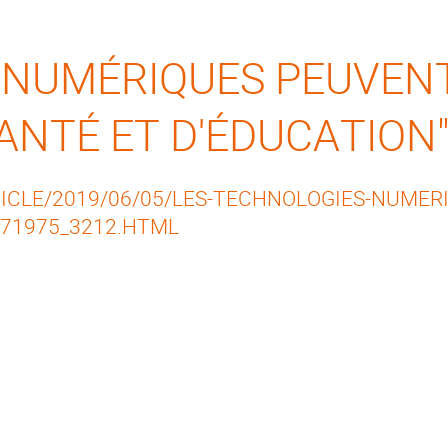
S NUMÉRIQUES PEUVE
ANTÉ ET D'ÉDUCATION
ICLE/2019/06/05/LES-TECHNOLOGIES-NUMER
471975_3212.HTML