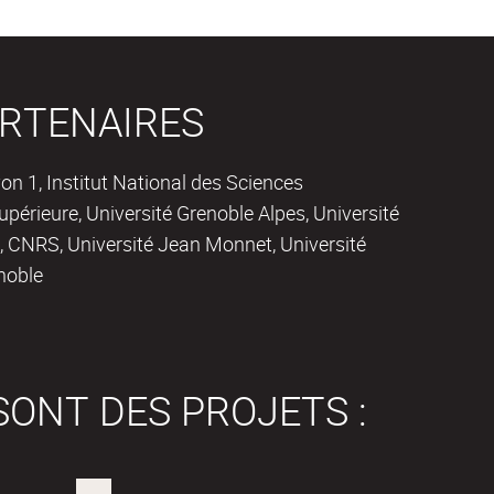
RTENAIRES
on 1, Institut National des Sciences
périeure, Université Grenoble Alpes, Université
 CNRS, Université Jean Monnet, Université
noble
SONT DES PROJETS :