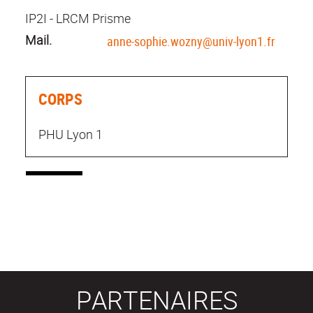
IP2I - LRCM Prisme
Mail.
anne-sophie.wozny@univ-lyon1.fr
CORPS
PHU Lyon 1
PARTENAIRES