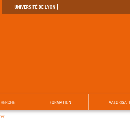
UNIVERSITÉ DE LYON
CHERCHE
FORMATION
VALORISAT
es