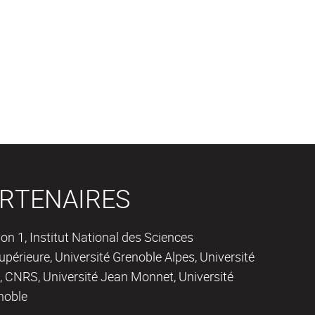
RTENAIRES
on 1, Institut National des Sciences
périeure, Université Grenoble Alpes, Université
 CNRS, Université Jean Monnet, Université
noble