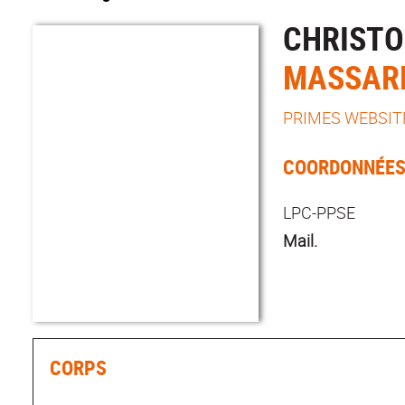
CHRIST
MASSAR
PRIMES WEBSIT
COORDONNÉE
LPC-PPSE
Mail.
CORPS