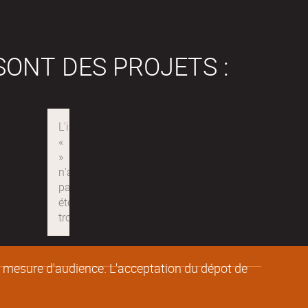
SONT DES PROJETS :
de mesure d'audience. L'acceptation du dépot de