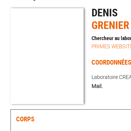
DENIS
GRENIER
Chercheur au labo
PRIMES WEBSIT
COORDONNÉE
Laboratoire CREA
Mail.
CORPS