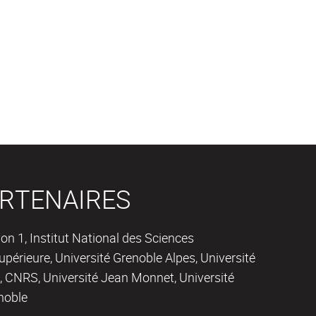
RTENAIRES
on 1, Institut National des Sciences
périeure, Université Grenoble Alpes, Université
 CNRS, Université Jean Monnet, Université
noble