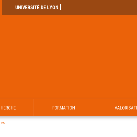
UNIVERSITÉ DE LYON
CHERCHE
FORMATION
VALORISAT
es