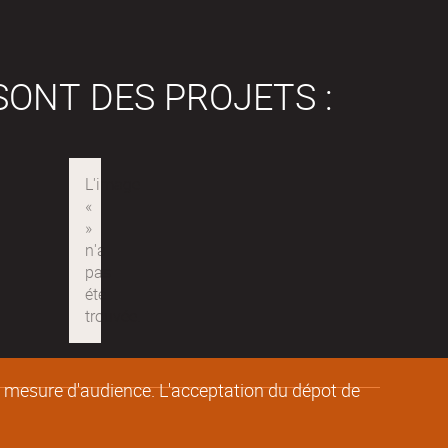
SONT DES PROJETS :
de mesure d'audience. L'acceptation du dépot de