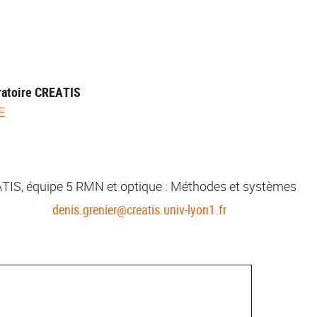
ratoire CREATIS
E
S
TIS, équipe 5 RMN et optique : Méthodes et systèmes
denis.grenier@creatis.univ-lyon1.fr