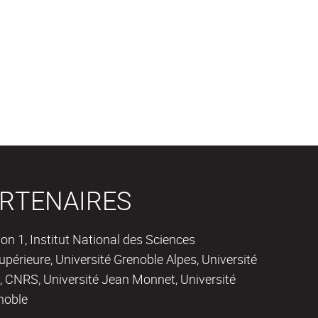
RTENAIRES
on 1, Institut National des Sciences
périeure, Université Grenoble Alpes, Université
 CNRS, Université Jean Monnet, Université
noble