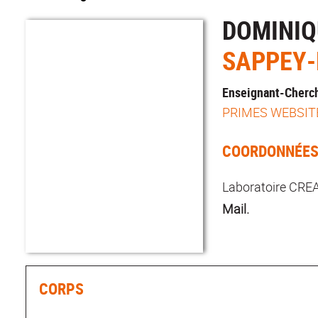
DOMINIQ
SAPPEY-
Enseignant-Cherch
PRIMES WEBSIT
COORDONNÉE
Laboratoire CREA
Mail.
CORPS