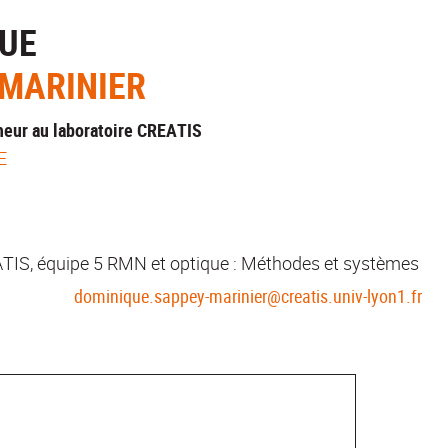
UE
MARINIER
eur au laboratoire CREATIS
E
S
TIS, équipe 5 RMN et optique : Méthodes et systèmes
dominique.sappey-marinier@creatis.univ-lyon1.fr