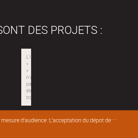
SONT DES PROJETS :
de mesure d'audience. L'acceptation du dépot de