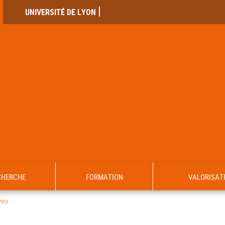
UNIVERSITÉ DE LYON
CHERCHE
FORMATION
VALORISAT
es