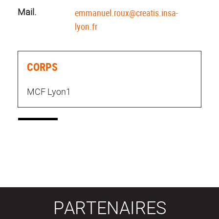
Mail.
emmanuel.roux@creatis.insa-
lyon.fr
CORPS
MCF Lyon1
PARTENAIRES