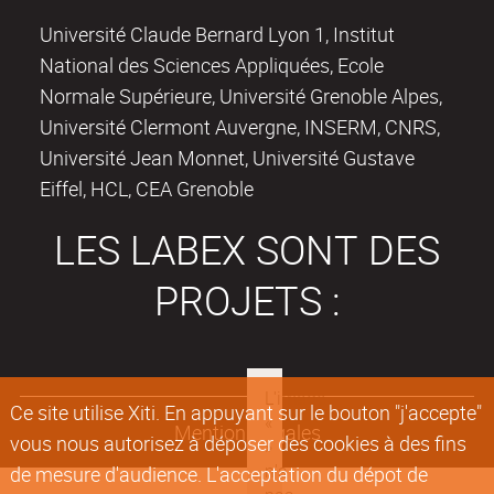
Université Claude Bernard Lyon 1, Institut
National des Sciences Appliquées, Ecole
Normale Supérieure, Université Grenoble Alpes,
Université Clermont Auvergne, INSERM, CNRS,
Université Jean Monnet, Université Gustave
Eiffel, HCL, CEA Grenoble
LES LABEX SONT DES
PROJETS :
Ce site utilise Xiti. En appuyant sur le bouton "j'accepte"
Mentions légales
vous nous autorisez à déposer des cookies à des fins
de mesure d'audience. L'acceptation du dépot de