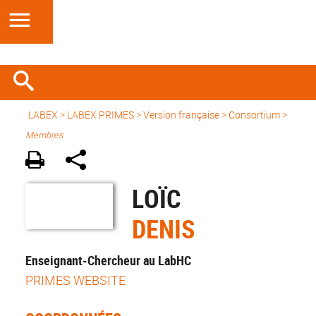
LABEX >
LABEX PRIMES
>
Version française
> Consortium >
Membres
LOÏC
DENIS
Enseignant-Chercheur au LabHC
PRIMES WEBSITE