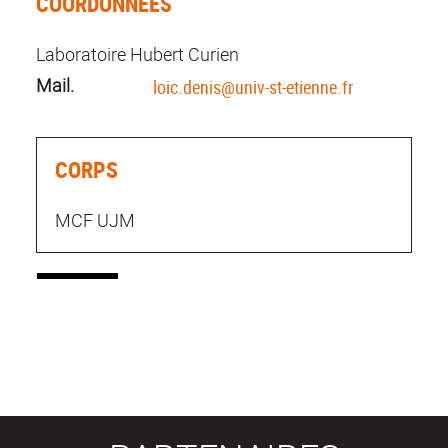
COORDONNÉES
Laboratoire Hubert Curien
Mail.
loic.denis@univ-st-etienne.fr
CORPS
MCF UJM