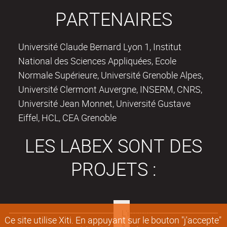
PARTENAIRES
Université Claude Bernard Lyon 1, Institut
National des Sciences Appliquées, Ecole
Normale Supérieure, Université Grenoble Alpes,
Université Clermont Auvergne, INSERM, CNRS,
Université Jean Monnet, Université Gustave
Eiffel, HCL, CEA Grenoble
LES LABEX SONT DES
PROJETS :
Ce site utilise Xiti. En appuyant sur le bouton "j'accepte"