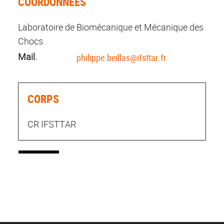
COORDONNÉES
Laboratoire de Biomécanique et Mécanique des
Chocs
Mail.
philippe.beillas@ifsttar.fr
CORPS
CR IFSTTAR