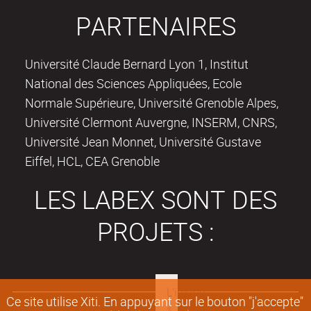
PARTENAIRES
Université Claude Bernard Lyon 1, Institut
National des Sciences Appliquées, Ecole
Normale Supérieure, Université Grenoble Alpes,
Université Clermont Auvergne, INSERM, CNRS,
Université Jean Monnet, Université Gustave
Eiffel, HCL, CEA Grenoble
LES LABEX SONT DES
PROJETS :
Ce site utilise Xiti. En appuyant sur le bouton "j'accepte"