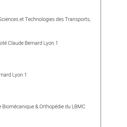
Sciences et Technologies des Transports,
rsité Claude Bernard Lyon 1
rnard Lyon 1
he Biomécanique & Orthopédie du LBMC