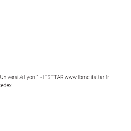
iversité Lyon 1 - IFSTTAR www.lbmc.ifsttar.fr
Cedex