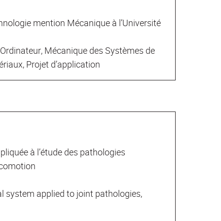
nologie mention Mécanique à l’Université
r Ordinateur, Mécanique des Systèmes de
riaux, Projet d’application
liquée à l’étude des pathologies
locomotion
system applied to joint pathologies,