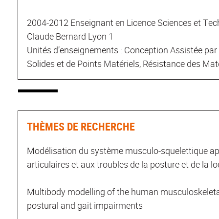
2004-2012 Enseignant en Licence Sciences et Tech
Claude Bernard Lyon 1
Unités d’enseignements : Conception Assistée pa
Solides et de Points Matériels, Résistance des Maté
THÈMES DE RECHERCHE
Modélisation du système musculo-squelettique app
articulaires et aux troubles de la posture et de la 
Multibody modelling of the human musculoskeletal 
postural and gait impairments