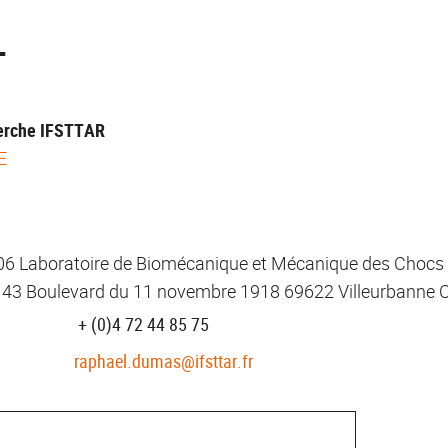
L
herche IFSTTAR
E
S
Laboratoire de Biomécanique et Mécanique des Chocs Un
43 Boulevard du 11 novembre 1918 69622 Villeurbanne 
+ (0)4 72 44 85 75
raphael.dumas@ifsttar.fr