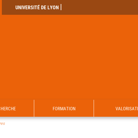
UNIVERSITÉ DE LYON
CHERCHE
FORMATION
VALORISAT
es