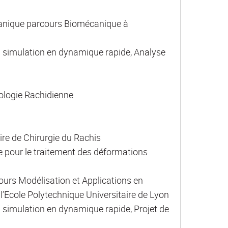
anique parcours Biomécanique à
a simulation en dynamique rapide, Analyse
ologie Rachidienne
re de Chirurgie du Rachis
e pour le traitement des déformations
rs Modélisation et Applications en
l’Ecole Polytechnique Universitaire de Lyon
a simulation en dynamique rapide, Projet de