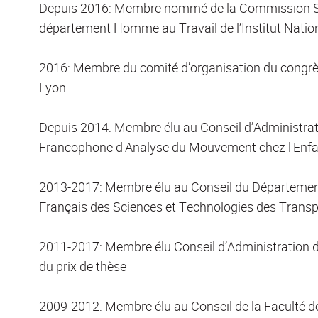
Depuis 2016: Membre nommé de la Commission Sci
département Homme au Travail de l’Institut Nation
2016: Membre du comité d’organisation du congrè
Lyon
Depuis 2014: Membre élu au Conseil d’Administrati
Francophone d'Analyse du Mouvement chez l'Enfant
2013-2017: Membre élu au Conseil du Département T
Français des Sciences et Technologies des Trans
2011-2017: Membre élu Conseil d’Administration d
du prix de thèse
2009-2012: Membre élu au Conseil de la Faculté d