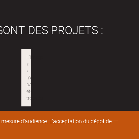
SONT DES PROJETS :
de mesure d'audience. L'acceptation du dépot de