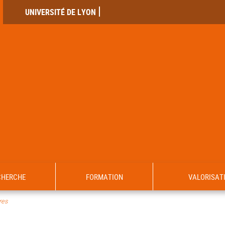
UNIVERSITÉ DE LYON
CHERCHE
FORMATION
VALORISAT
es