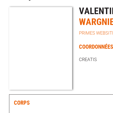
VALENTI
WARGNI
PRIMES WEBSIT
COORDONNÉE
CREATIS
CORPS