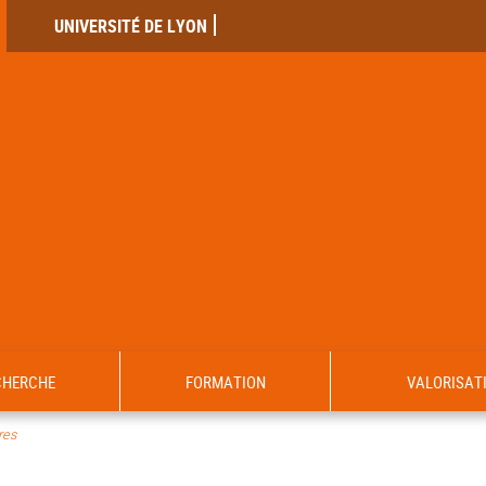
UNIVERSITÉ DE LYON
CHERCHE
FORMATION
VALORISAT
es