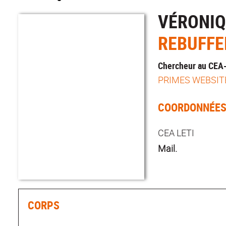
VÉRONI
REBUFFE
Chercheur au CEA
PRIMES WEBSIT
COORDONNÉE
CEA LETI
Mail.
CORPS