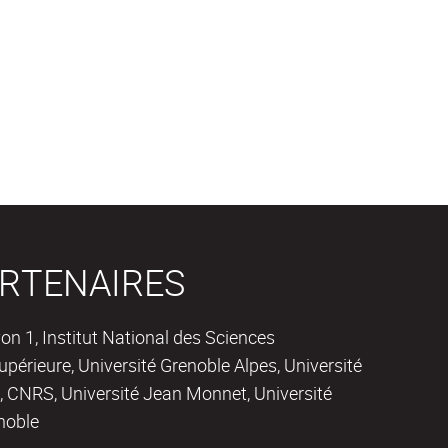
RTENAIRES
on 1, Institut National des Sciences
périeure, Université Grenoble Alpes, Université
 CNRS, Université Jean Monnet, Université
noble