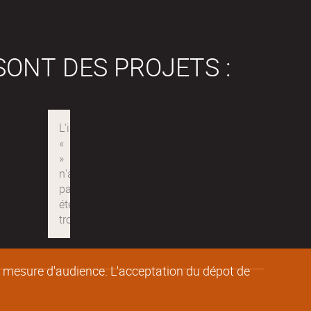
SONT DES PROJETS :
de mesure d'audience. L'acceptation du dépot de