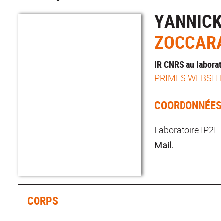
YANNIC
ZOCCAR
IR CNRS au laborat
PRIMES WEBSIT
COORDONNÉE
Laboratoire IP2I
Mail.
CORPS