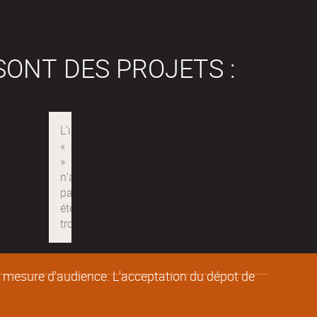
SONT DES PROJETS :
de mesure d'audience. L'acceptation du dépot de