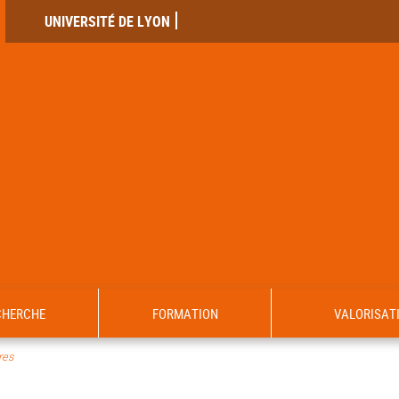
UNIVERSITÉ DE LYON
CHERCHE
FORMATION
VALORISAT
es