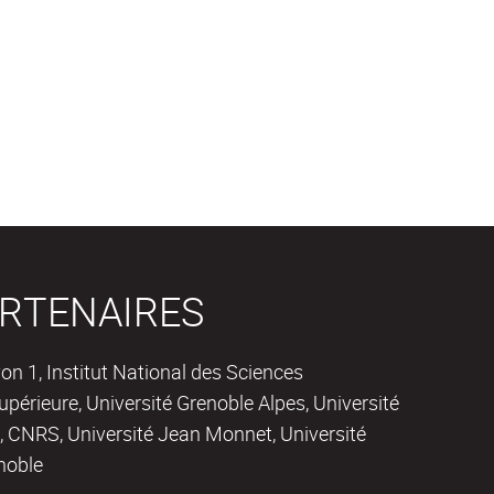
RTENAIRES
on 1, Institut National des Sciences
périeure, Université Grenoble Alpes, Université
 CNRS, Université Jean Monnet, Université
noble