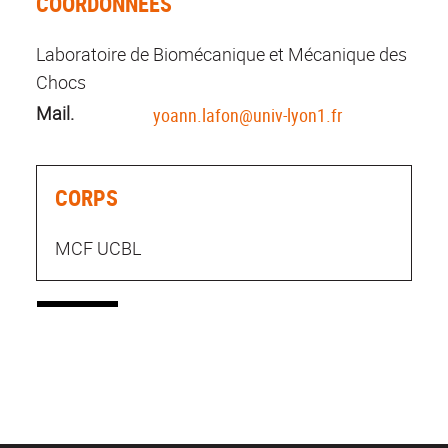
COORDONNÉES
Laboratoire de Biomécanique et Mécanique des
Chocs
Mail.
yoann.lafon@univ-lyon1.fr
CORPS
MCF UCBL