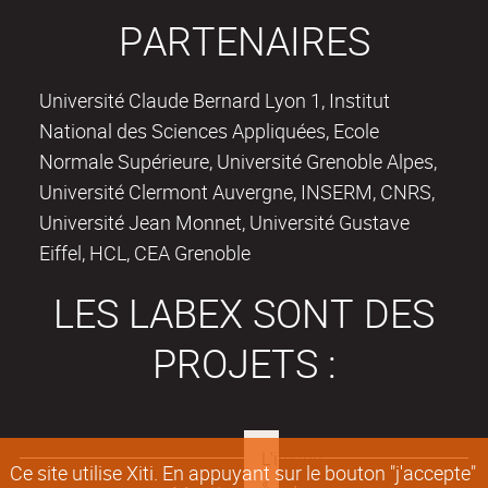
PARTENAIRES
Université Claude Bernard Lyon 1, Institut
National des Sciences Appliquées, Ecole
Normale Supérieure, Université Grenoble Alpes,
Université Clermont Auvergne, INSERM, CNRS,
Université Jean Monnet, Université Gustave
Eiffel, HCL, CEA Grenoble
LES LABEX SONT DES
PROJETS :
Ce site utilise Xiti. En appuyant sur le bouton "j'accepte"