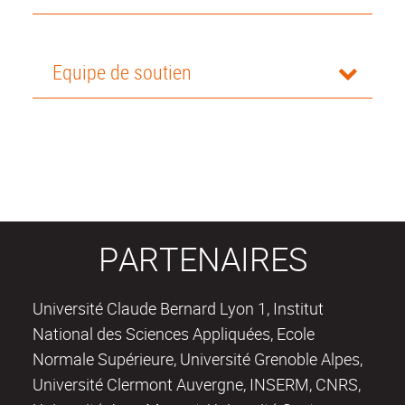
Equipe de soutien
PARTENAIRES
Université Claude Bernard Lyon 1, Institut
National des Sciences Appliquées, Ecole
Normale Supérieure, Université Grenoble Alpes,
Université Clermont Auvergne, INSERM, CNRS,