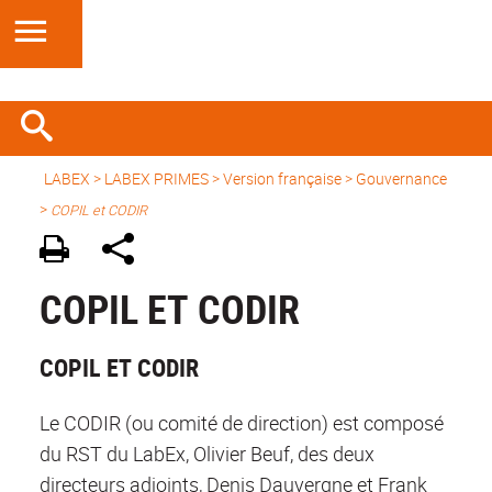
LABEX >
LABEX PRIMES
>
Version française
>
Gouvernance
>
COPIL et CODIR
COPIL ET CODIR
COPIL ET CODIR
Le CODIR (ou comité de direction) est composé
du RST du LabEx, Olivier Beuf, des deux
directeurs adjoints, Denis Dauvergne et Frank