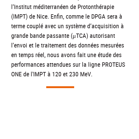
l’Institut méditerranéen de Protonthérapie
(IMPT) de Nice. Enfin, comme le DPGA sera à
terme couplé avec un système d’acquisition à
grande bande passante (μTCA) autorisant
l’envoi et le traitement des données mesurées
en temps réel, nous avons fait une étude des
performances attendues sur la ligne PROTEUS
ONE de l'IMPT à 120 et 230 MeV.