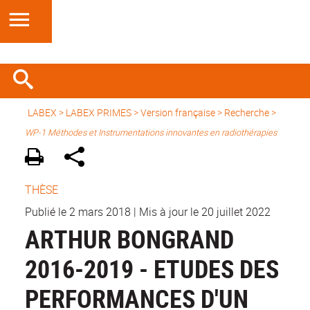
LABEX >
LABEX PRIMES
>
Version française
> Recherche >
WP-1 Méthodes et Instrumentations innovantes en radiothérapies
THÈSE
Publié le 2 mars 2018
|
Mis à jour le 20 juillet 2022
ARTHUR BONGRAND
2016-2019 - ETUDES DES
PERFORMANCES D'UN