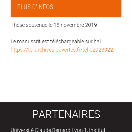
PLUS D'INFOS
Thèse soutenue le 18 novembre 2019
Le manuscrit est téléchargeable sur hal:
https://tel.archives-ouvertes.fr/tel-02923922
PARTENAIRES
Université Claude Bernard Lyon 1, Institut