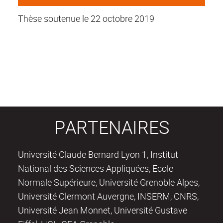
Thèse soutenue le 22 octobre 2019
PARTENAIRES
Université Claude Bernard Lyon 1, Institut
National des Sciences Appliquées, Ecole
Normale Supérieure, Université Grenoble Alpes,
Université Clermont Auvergne, INSERM, CNRS,
Université Jean Monnet, Université Gustave