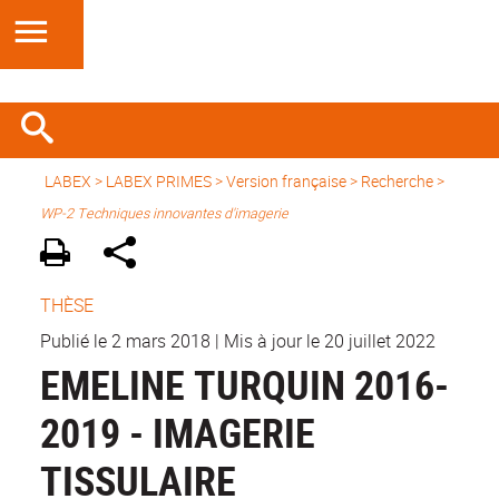
LABEX >
LABEX PRIMES
>
Version française
> Recherche >
WP-2 Techniques innovantes d'imagerie
THÈSE
Publié le 2 mars 2018
|
Mis à jour le 20 juillet 2022
EMELINE TURQUIN 2016-
2019 - IMAGERIE
TISSULAIRE