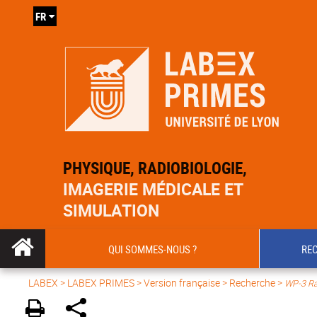
FR
PHYSIQUE, RADIOBIOLOGIE,
IMAGERIE MÉDICALE ET
SIMULATION
QUI SOMMES-NOUS ?
RE
LABEX >
LABEX PRIMES
>
Version française
> Recherche >
WP-3 Rad