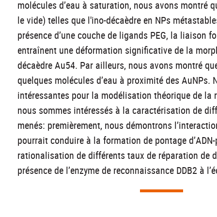
molécules d’eau à saturation, nous avons montré qu
le vide) telles que l'ino-décaèdre en NPs métastable
présence d’une couche de ligands PEG, la liaison for
entraînent une déformation significative de la morph
décaèdre Au54. Par ailleurs, nous avons montré qu
quelques molécules d’eau à proximité des AuNPs. N
intéressantes pour la modélisation théorique de la 
nous sommes intéressés à la caractérisation de diff
menés: premièrement, nous démontrons l’interaction 
pourrait conduire à la formation de pontage d’ADN-p
rationalisation de différents taux de réparation de
présence de l’enzyme de reconnaissance DDB2 à l’é