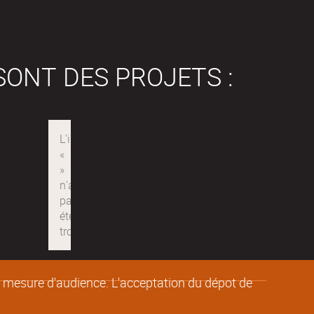
SONT DES PROJETS :
de mesure d'audience. L'acceptation du dépot de