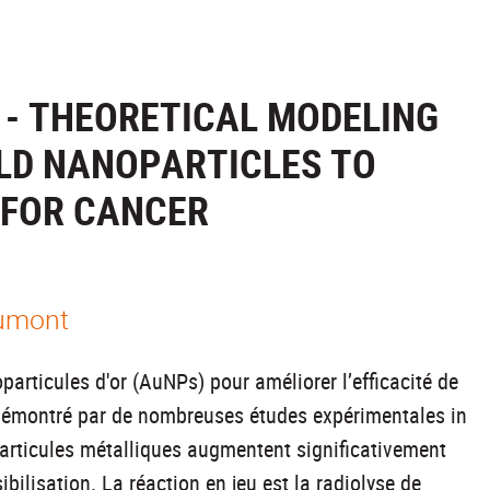
 - THEORETICAL MODELING
LD NANOPARTICLES TO
A FOR CANCER
Dumont
particules d'or (AuNPs) pour améliorer l’efficacité de
 démontré par de nombreuses études expérimentales in
 particules métalliques augmentent significativement
sibilisation. La réaction en jeu est la radiolyse de