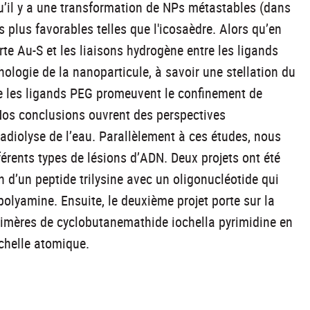
’il y a une transformation de NPs métastables (dans
s plus favorables telles que l'icosaèdre. Alors qu’en
te Au-S et les liaisons hydrogène entre les ligands
ologie de la nanoparticule, à savoir une stellation du
e les ligands PEG promeuvent le confinement de
os conclusions ouvrent des perspectives
radiolyse de l’eau. Parallèlement à ces études, nous
érents types de lésions d’ADN. Deux projets ont été
d’un peptide trilysine avec un oligonucléotide qui
olyamine. Ensuite, le deuxième projet porte sur la
 dimères de cyclobutanemathide iochella pyrimidine en
chelle atomique.