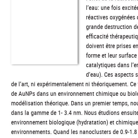
l’eau: une fois excit
réactives oxygénées 
grande destruction d
efficacité thérapeuti
doivent être prises e
forme et leur surface
catalytiques dans l’
d’eau). Ces aspects 
de l’art, ni expérimentalement ni théoriquement. Ce t
de AuNPs dans un environnement chimique ou biologi
modélisation théorique. Dans un premier temps, no
dans la gamme de 1- 3.4 nm. Nous étudions ensuit
environnement biologique (hydratation) et chimiqu
environnements. Quand les nanoclusters de 0.9-1.8