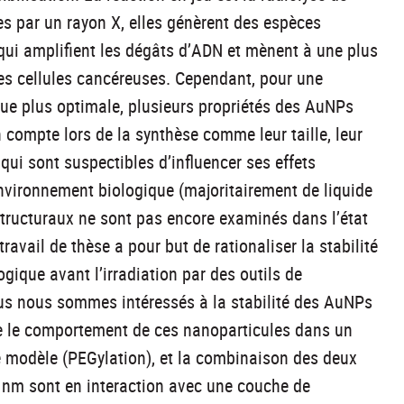
ées par un rayon X, elles génèrent des espèces
qui amplifient les dégâts d’ADN et mènent à une plus
es cellules cancéreuses. Cependant, pour une
que plus optimale, plusieurs propriétés des AuNPs
n compte lors de la synthèse comme leur taille, leur
 qui sont suspectibles d’influencer ses effets
environnement biologique (majoritairement de liquide
structuraux ne sont pas encore examinés dans l’état
ravail de thèse a pour but de rationaliser la stabilité
que avant l’irradiation par des outils de
us nous sommes intéressés à la stabilité des AuNPs
e le comportement de ces nanoparticules dans un
e modèle (PEGylation), et la combinaison des deux
 nm sont en interaction avec une couche de