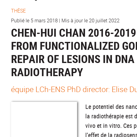
THÈSE
Publié le 5 mars 2018
|
Mis à jour le 20 juillet 2022
CHEN-HUI CHAN 2016-2019
FROM FUNCTIONALIZED GO
REPAIR OF LESIONS IN DN
RADIOTHERAPY
équipe LCh-ENS PhD director: Elise 
Le potentiel des nano
la radiothérapie est
vivo et in vitro. Ces
l’effet de la radiosen