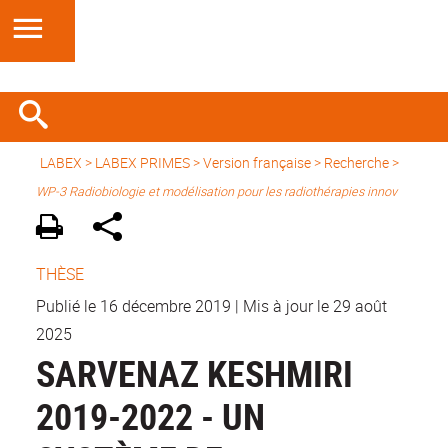
LABEX >
LABEX PRIMES
>
Version française
> Recherche >
WP-3 Radiobiologie et modélisation pour les radiothérapies innov
THÈSE
Publié le 16 décembre 2019
|
Mis à jour le 29 août
2025
SARVENAZ KESHMIRI
2019-2022 - UN