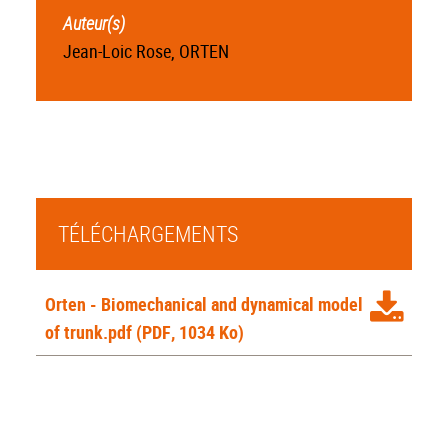
Auteur(s)
Jean-Loic Rose, ORTEN
TÉLÉCHARGEMENTS
Orten - Biomechanical and dynamical model
of trunk.pdf
(PDF, 1034 Ko)