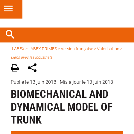
LABEX >
LABEX PRIMES
>
Version française
> Valorisation >
Liens avec les industriels
Publié le 13 juin 2018
|
Mis à jour le 13 juin 2018
BIOMECHANICAL AND
DYNAMICAL MODEL OF
TRUNK