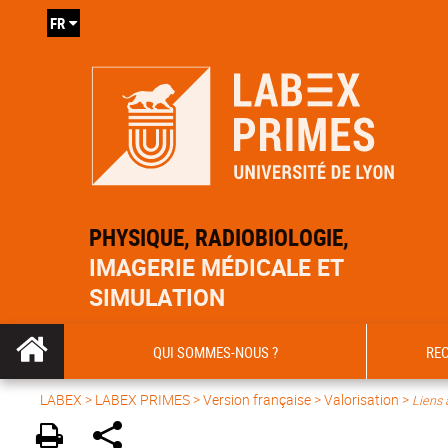
FR
PHYSIQUE, RADIOBIOLOGIE,
IMAGERIE MÉDICALE ET
SIMULATION
QUI SOMMES-NOUS ?
RE
LABEX >
LABEX PRIMES
>
Version française
> Valorisation >
Liens 