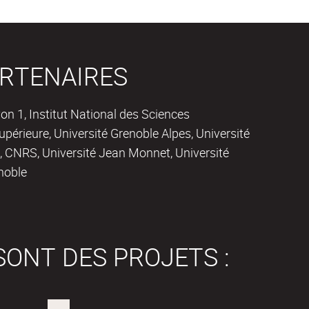
RTENAIRES
on 1, Institut National des Sciences
périeure, Université Grenoble Alpes, Université
 CNRS, Université Jean Monnet, Université
noble
SONT DES PROJETS :