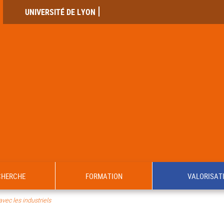
UNIVERSITÉ DE LYON
CHERCHE
FORMATION
VALORISAT
avec les industriels