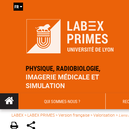
FR
PHYSIQUE, RADIOBIOLOGIE,
IMAGERIE MÉDICALE ET
SIMULATION
QUI SOMMES-NOUS ?
RE
LABEX >
LABEX PRIMES
>
Version française
> Valorisation >
Liens 