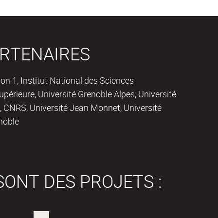
RTENAIRES
on 1, Institut National des Sciences
périeure, Université Grenoble Alpes, Université
 CNRS, Université Jean Monnet, Université
noble
SONT DES PROJETS :