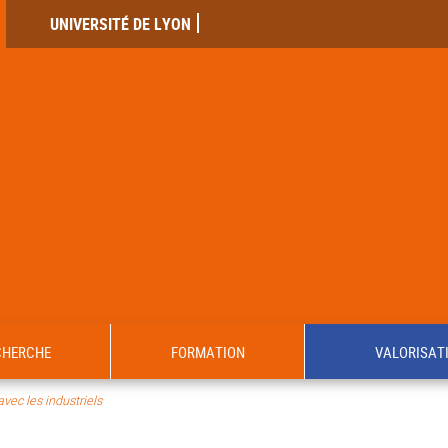
UNIVERSITÉ DE LYON
CHERCHE
FORMATION
VALORISAT
avec les industriels