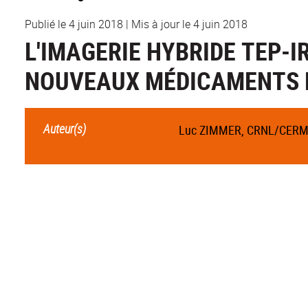
Publié le 4 juin 2018
|
Mis à jour le 4 juin 2018
L'IMAGERIE HYBRIDE TEP-I
NOUVEAUX MÉDICAMENTS 
Auteur(s)
Luc ZIMMER, CRNL/CER